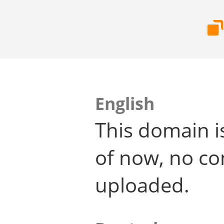
English
This domain i
of now, no co
uploaded.