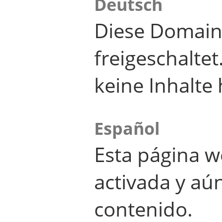
Deutsch
Diese Domain
freigeschalte
keine Inhalte 
Español
Esta página w
activada y aú
contenido.